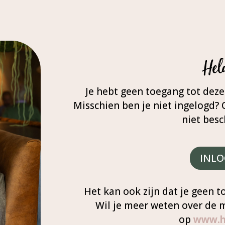
Hel
Je hebt geen toegang tot deze
Misschien ben je niet ingelogd? 
niet besc
INL
Het kan ook zijn dat je geen 
Wil je meer weten over de 
op
www.hi