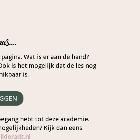
aas….
 pagina. Wat is er aan de hand?
Ook is het mogelijk dat de les nog
hikbaar is.
OGGEN
toegang hebt tot deze academie.
mogelijkheden? Kijk dan eens
lderadt.nl