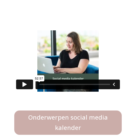
Onderwerpen social media
kalender